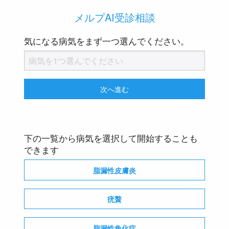
メルプAI受診相談
気になる病気をまず一つ選んでください。
下の一覧から病気を選択して開始することも
できます
脂漏性皮膚炎
疣贅
脂漏性角化症