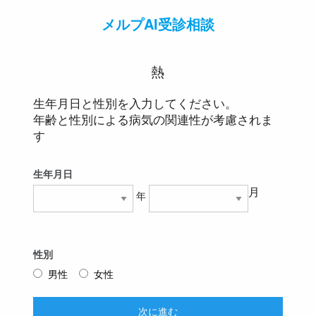
メルプAI受診相談
熱
生年月日と性別を入力してください。
年齢と性別による病気の関連性が考慮されま
す
生年月日
月
年
性別
男性
女性