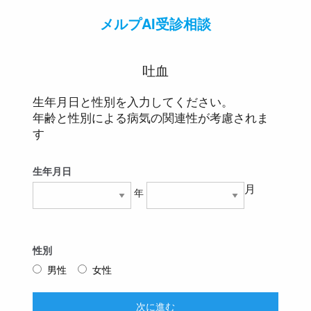
メルプAI受診相談
吐血
生年月日と性別を入力してください。
年齢と性別による病気の関連性が考慮されま
す
生年月日
月
年
性別
男性
女性