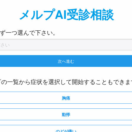
メルプAI受診相談
ず一つ選んで下さい。
下の一覧から症状を選択して開始することもできま
胸痛
動悸
のどが痛い