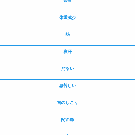
頭痛
体重減少
熱
寝汗
だるい
息苦しい
首のしこり
関節痛