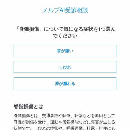
メルプAI受診相談
「脊髄損傷」について気になる症状を1つ選ん
でください
首が痛い
しびれ
尿が漏れる
脊髄損傷とは
脊髄損傷とは、交通事故や転倒、転落などを原因として
脊髄が損傷を受け、運動や感覚機能などに障害が生じる
状態です。しびれの症状や、呼吸運動、排尿・排便にも