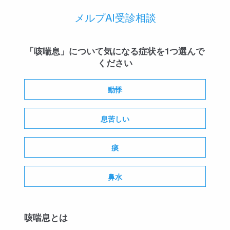
メルプAI受診相談
「咳喘息」について気になる症状を1つ選んで
ください
動悸
息苦しい
痰
鼻水
咳喘息とは