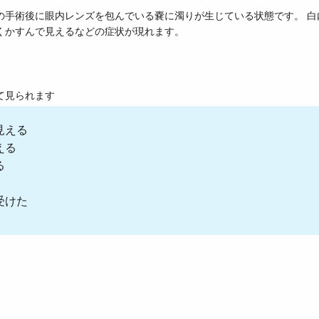
の手術後に眼内レンズを包んでいる嚢に濁りが生じている状態です。 白
くかすんで見えるなどの症状が現れます。
て見られます
見える
える
る
受けた