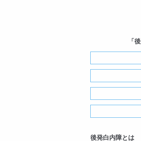
「後
後発白内障とは