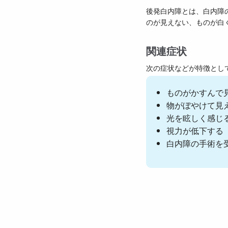
後発白内障とは、白内障
のが見えない、ものが白
関連症状
次の症状などが特徴とし
ものがかすんで
物がぼやけて見
光を眩しく感じ
視力が低下する
白内障の手術を