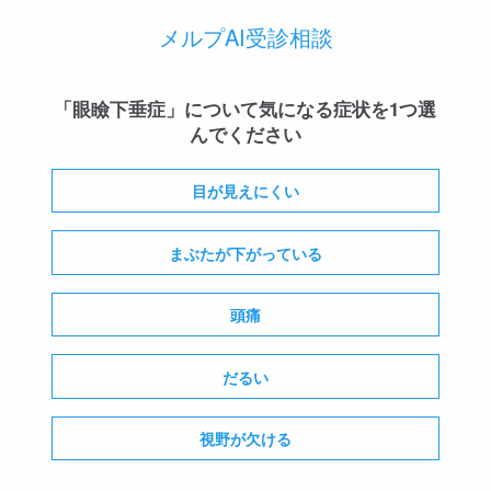
メルプAI受診相談
「眼瞼下垂症」について気になる症状を1つ選
んでください
目が見えにくい
まぶたが下がっている
頭痛
だるい
視野が欠ける