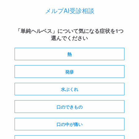
メルプAI受診相談
「単純ヘルペス」について気になる症状を1つ
選んでください
熱
発疹
水ぶくれ
口のできもの
口の中が痛い