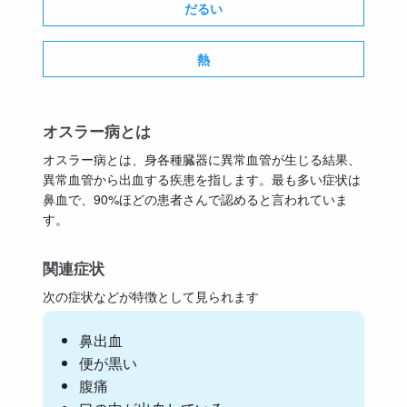
だるい
熱
オスラー病とは
オスラー病とは、身各種臓器に異常血管が生じる結果、
異常血管から出血する疾患を指します。最も多い症状は
鼻血で、90%ほどの患者さんで認めると言われていま
す。
関連症状
次の症状などが特徴として見られます
鼻出血
便が黒い
腹痛